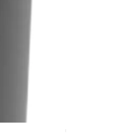
Kliko sticker huisje