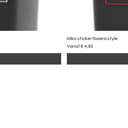
Kliko sticker Riviera style
Verkoopprijs
Vanaf
€ 4,95