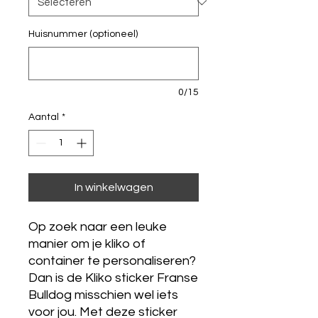
Huisnummer (optioneel)
0/15
Aantal
*
In winkelwagen
Op zoek naar een leuke
manier om je kliko of
container te personaliseren?
Dan is de Kliko sticker Franse
Bulldog misschien wel iets
voor jou. Met deze sticker