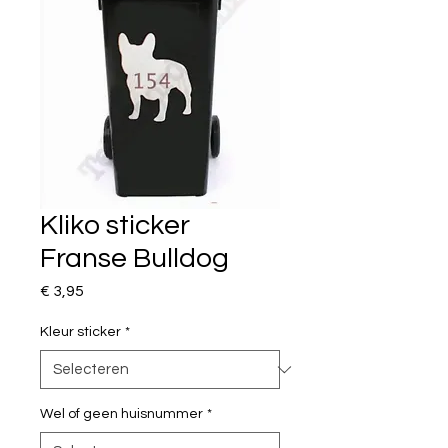
Kliko sticker
Franse Bulldog
Prijs
€ 3,95
Kleur sticker
*
Wel of geen huisnummer
*