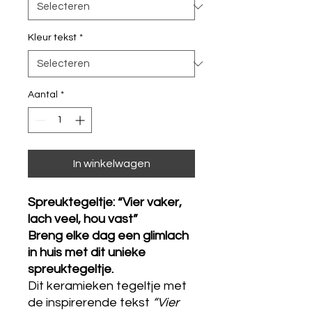
Kleur tekst
*
Aantal
*
In winkelwagen
Spreuktegeltje: “Vier vaker,
lach veel, hou vast”
Breng elke dag een glimlach
in huis met dit unieke
spreuktegeltje.
Dit keramieken tegeltje met
de inspirerende tekst
“Vier