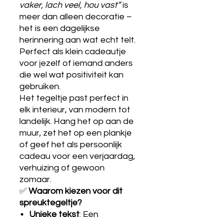
vaker, lach veel, hou vast”
is
meer dan alleen decoratie –
het is een dagelijkse
herinnering aan wat echt telt.
Perfect als klein cadeautje
voor jezelf of iemand anders
die wel wat positiviteit kan
gebruiken.
Het tegeltje past perfect in
elk interieur, van modern tot
landelijk. Hang het op aan de
muur, zet het op een plankje
of geef het als persoonlijk
cadeau voor een verjaardag,
verhuizing of gewoon
zomaar.
✅
Waarom kiezen voor dit
spreuktegeltje?
Unieke tekst
: Een