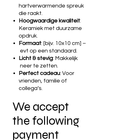
hartverwarmende spreuk
die raakt.
Hoogwaardige kwaliteit
:
Keramiek met duurzame
opdruk.
Formaat
: [bijv. 10x10 cm] –
evt op een standaard.
Licht & stevig
: Makkelijk
neer te zetten.
Perfect cadeau
: Voor
vrienden, familie of
collega’s.
We accept
the following
payment