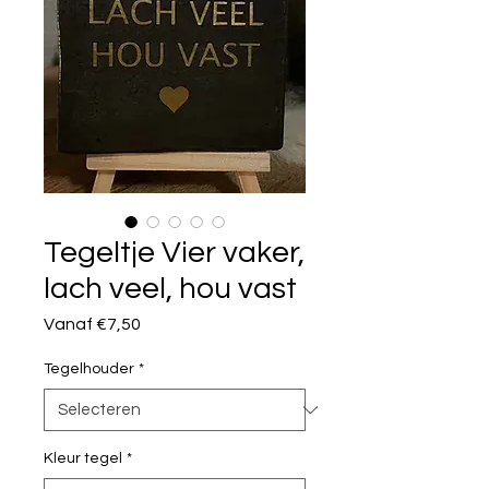
Tegeltje Vier vaker,
lach veel, hou vast
Verkoopprijs
Vanaf
€7,50
Tegelhouder
*
Kleur tegel
*