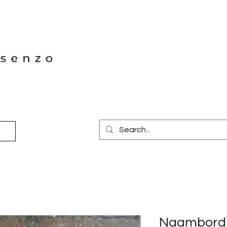
Naambord