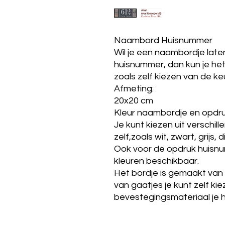
Naambord Huisnummer
Wil je een naambordje lat
huisnummer, dan kun je he
zoals zelf kiezen van de ke
Afmeting:
20x20 cm
Kleur naambordje en opdr
Je kunt kiezen uit verschil
zelf,zoals wit, zwart, grijs,
Ook voor de opdruk huisnum
kleuren beschikbaar.
Het bordje is gemaakt van p
van gaatjes je kunt zelf ki
bevestegingsmateriaal je h