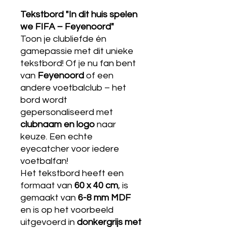
Tekstbord "In dit huis spelen
we FIFA – Feyenoord"
Toon je clubliefde én
gamepassie met dit unieke
tekstbord! Of je nu fan bent
van
Feyenoord
of een
andere voetbalclub – het
bord wordt
gepersonaliseerd met
clubnaam en logo
naar
keuze. Een echte
eyecatcher voor iedere
voetbalfan!
Het tekstbord heeft een
formaat van
60 x 40 cm
, is
gemaakt van
6-8 mm MDF
en is op het voorbeeld
uitgevoerd in
donkergrijs met