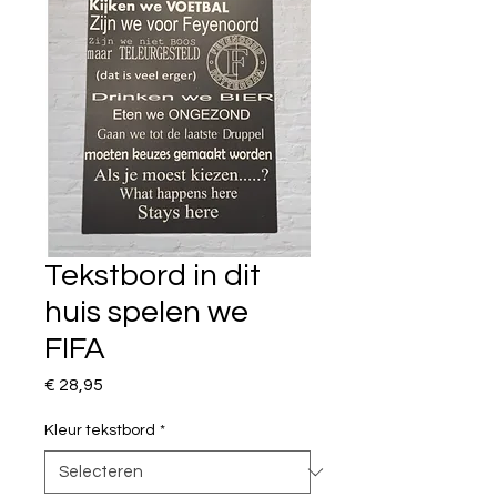
Tekstbord in dit
huis spelen we
FIFA
Prijs
€ 28,95
Kleur tekstbord
*