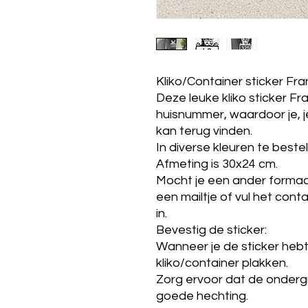
Kliko/Container sticker Fr
Deze leuke kliko sticker Fr
huisnummer, waardoor je, je
kan terug vinden.
In diverse kleuren te bestel
Afmeting is 30x24 cm.
Mocht je een ander formaat
een mailtje of vul het con
in.
Bevestig de sticker:
Wanneer je de sticker hebt
kliko/container plakken.
Zorg ervoor dat de onderg
goede hechting.