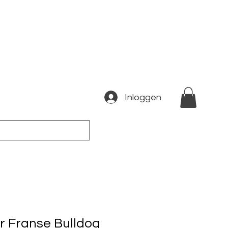
Inloggen
er Franse Bulldog