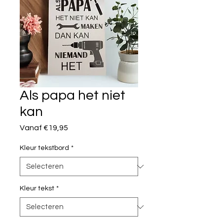
Als papa het niet
kan
Verkoopprijs
Vanaf
€19,95
Kleur tekstbord
*
Kleur tekst
*