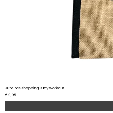
Jute tas shopping is my workout
Prijs
€ 9,95