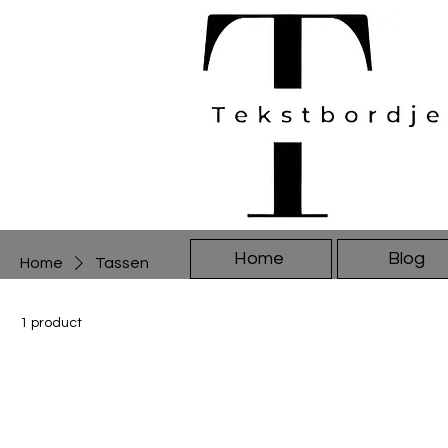
Home
Blog
Home
Tassen
1 product