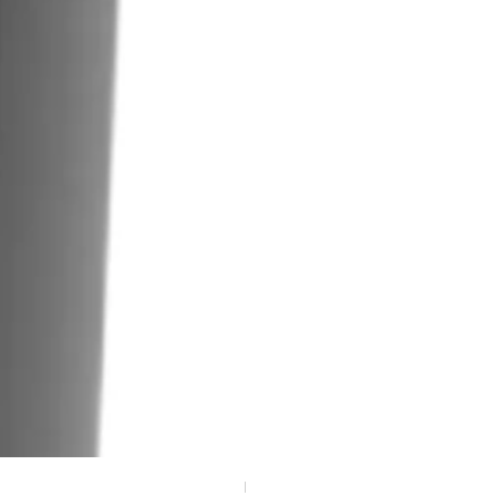
Kliko sticker huisje